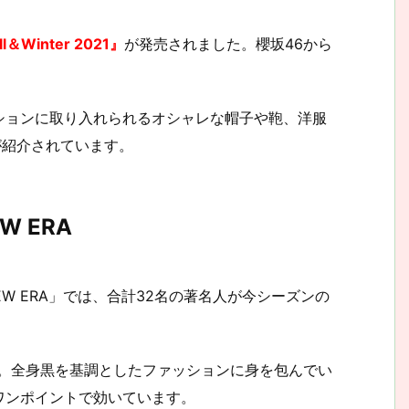
ll＆Winter 2021』
が発売されました。櫻坂46から
ションに取り入れられるオシャレな帽子や鞄、洋服
が紹介されています。
EW ERA
NEW ERA」
では、合計32名の著名人が今シーズンの
場。全身黒を基調としたファッションに身を包んでい
ワンポイントで効いています。