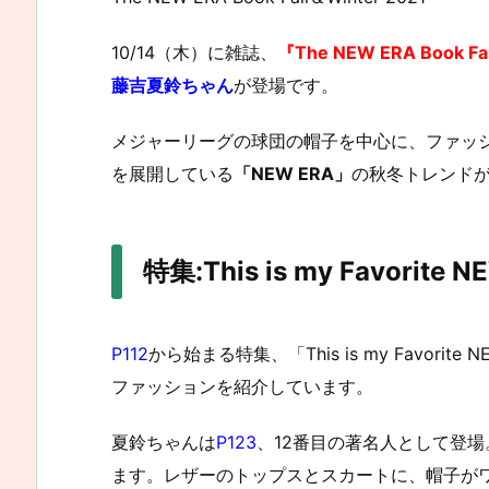
10/14（木）に雑誌、
『The NEW ERA Book Fa
藤吉夏鈴ちゃん
が登場です。
メジャーリーグの球団の帽子を中心に、ファッ
を展開している
「NEW ERA」
の秋冬トレンド
特集:This is my Favorite N
P112
から始まる特集、
「This is my Favorite 
ファッションを紹介しています。
夏鈴ちゃんは
P123
、12番目の著名人として登
ます。レザーのトップスとスカートに、帽子が