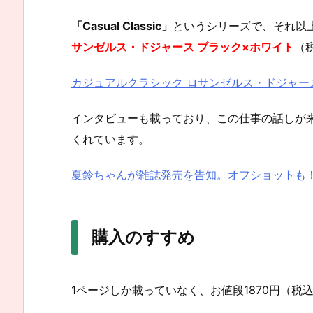
「Casual Classic」
というシリーズで、それ以
サンゼルス・ドジャース ブラック×ホワイト
（
カジュアルクラシック ロサンゼルス・ドジャース
インタビューも載っており、この仕事の話しが
くれています。
夏鈴ちゃんが雑誌発売を告知。オフショットも！
購入のすすめ
1ページしか載っていなく、お値段1870円（税