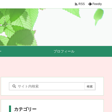

Feedly
RSS
ー
プロフィール
カテゴリー