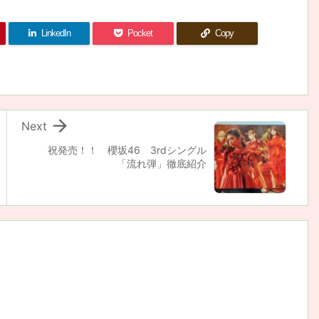
LinkedIn
Pocket
Copy

Next
祝発売！！ 櫻坂46 3rdシングル
「流れ弾」徹底紹介