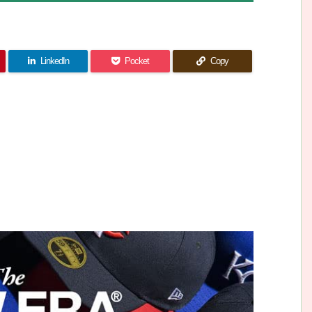
LinkedIn
Pocket
Copy