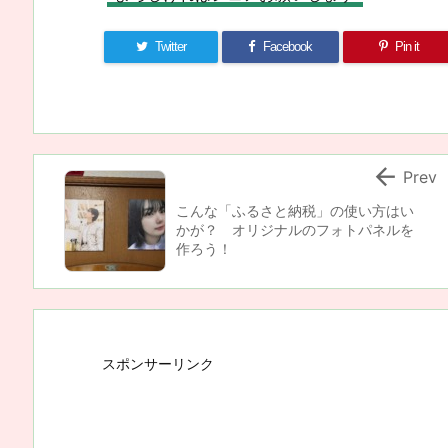
Twitter
Facebook
Pin it

Prev
こんな「ふるさと納税」の使い方はい
かが？ オリジナルのフォトパネルを
作ろう！
スポンサーリンク