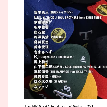
The NEW ERA Book Fall＆Winter 2021