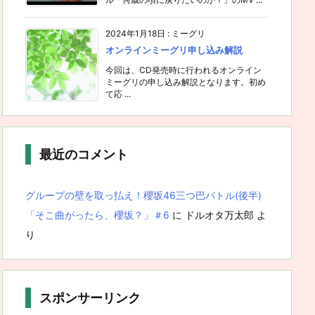
2024年1月18日
:
ミーグリ
オンラインミーグリ申し込み解説
今回は、CD発売時に行われるオンライン
ミーグリの申し込み解説となります。初め
て応 ...
最近のコメント
グループの壁を取っ払え！櫻坂46三つ巴バトル(後半)
「そこ曲がったら、櫻坂？」＃6
に
ドルオタ万太郎
よ
り
スポンサーリンク