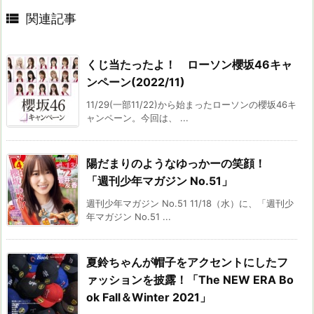

関連記事
くじ当たったよ！ ローソン櫻坂46キャ
ンペーン(2022/11)
11/29(一部11/22)から始まったローソンの櫻坂46キ
ャンペーン。今回は、 ...
陽だまりのようなゆっかーの笑顔！
「週刊少年マガジン No.51」
週刊少年マガジン No.51 11/18（水）に、「週刊少
年マガジン No.51 ...
夏鈴ちゃんが帽子をアクセントにしたフ
ァッションを披露！「The NEW ERA Bo
ok Fall＆Winter 2021」