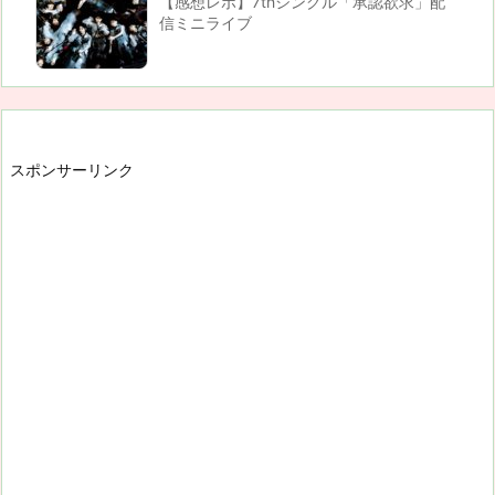
【感想レポ】7thシングル「承認欲求」配
信ミニライブ
スポンサーリンク