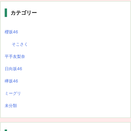
カテゴリー
櫻坂46
そこさく
平手友梨奈
日向坂46
欅坂46
ミーグリ
未分類