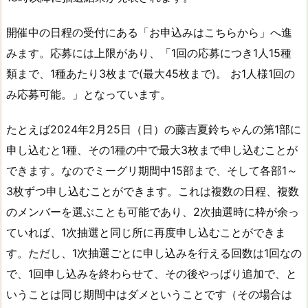
開催中の日程の受付にある「お申込みはこちらから」へ進
みます。応募には上限があり、「1回の応募につき1人15種
類まで、1種あたり3枚まで(最大45枚まで)。 お1人様1回の
み応募可能。」となっています。
たとえば2024年2月25日（日）の藤吉夏鈴ちゃんの第1部に
申し込むと1種、その1種の中で最大3枚まで申し込むことが
できます。なのでミーグリ期間中15部まで、そして各部1～
3枚ずつ申し込むことができます。これは複数の日程、複数
のメンバーを選ぶことも可能であり、2次抽選時に枠が余っ
ていれば、1次抽選と同じ所に再度申し込むことができま
す。ただし、1次抽選ごとに申し込みを行える回数は1回なの
で、1回申し込みを終わらせて、その後やっぱり追加で、と
いうことは同じ期間中はダメということです（その場合は