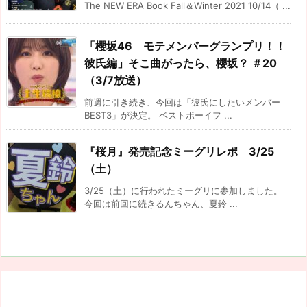
The NEW ERA Book Fall＆Winter 2021 10/14（ ...
「櫻坂46 モテメンバーグランプリ！！
彼氏編」そこ曲がったら、櫻坂？ ＃20
（3/7放送）
前週に引き続き、今回は「彼氏にしたいメンバー
BEST3」が決定。 ベストボーイフ ...
『桜月』発売記念ミーグリレポ 3/25
（土）
3/25（土）に行われたミーグリに参加しました。
今回は前回に続きるんちゃん、夏鈴 ...