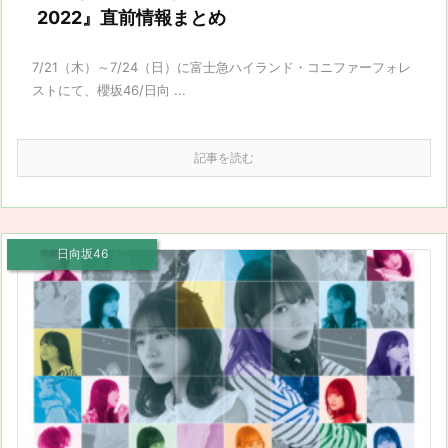
2022』直前情報まとめ
7/21（木）～7/24（日）に富士急ハイランド・コニファーフォレ
ストにて、櫻坂46/日向 ...
記事を読む
日向坂46