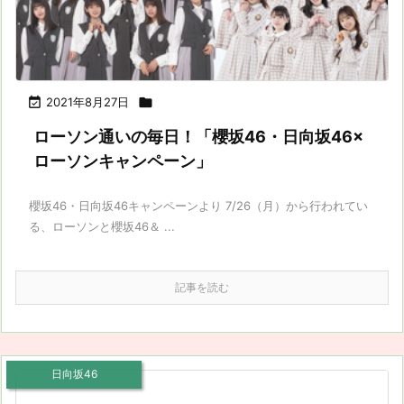

2021年8月27日

ローソン通いの毎日！「櫻坂46・日向坂46×
ローソンキャンペーン」
櫻坂46・日向坂46キャンペーンより 7/26（月）から行われてい
る、ローソンと櫻坂46＆ ...
記事を読む
日向坂46