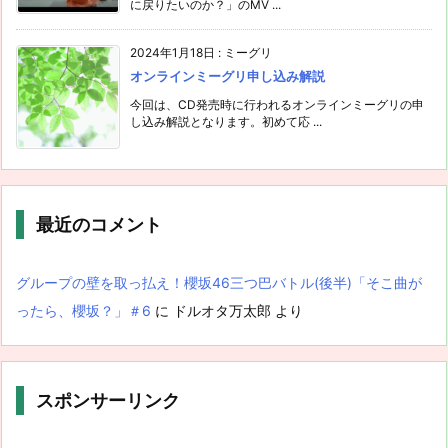
に戻りたいのか？」のMV ...
2024年1月18日
:
ミーグリ
オンラインミーグリ申し込み解説
今回は、CD発売時に行われるオンラインミーグリの申
し込み解説となります。初めて応 ...
最近のコメント
グループの壁を取っ払え！櫻坂46三つ巴バトル(後半)「そこ曲が
ったら、櫻坂？」＃6
に
ドルオタ万太郎
より
スポンサーリンク