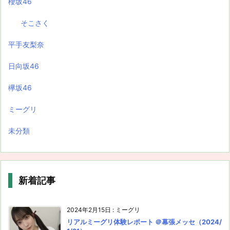
櫻坂46
そこさく
平手友梨奈
日向坂46
欅坂46
ミーグリ
未分類
新着記事
2024年2月15日
:
ミーグリ
リアルミーグリ体験レポート ＠幕張メッセ（2024/