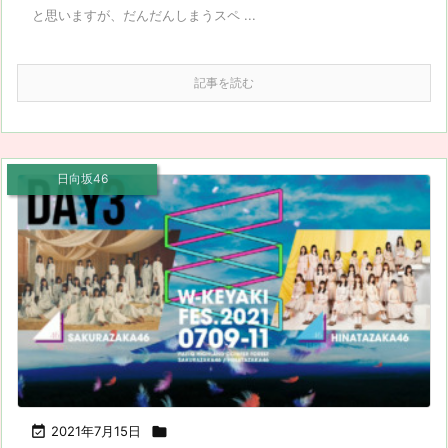
と思いますが、だんだんしまうスペ ...
記事を読む
日向坂46

2021年7月15日
