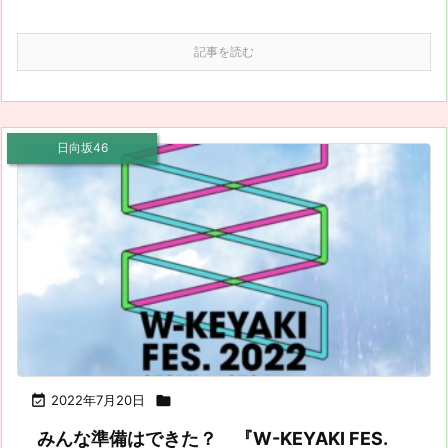
記事を読む
日向坂46

2022年7月20日

みんな準備はできた？ 『W-KEYAKI FES.