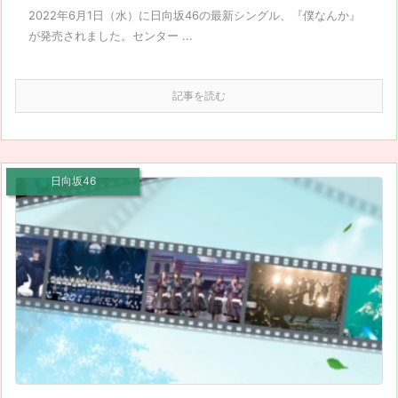
2022年6月1日（水）に日向坂46の最新シングル、『僕なんか』
が発売されました。センター ...
記事を読む
日向坂46