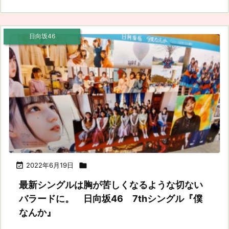
日向坂46

2022年6月19日

最新シングルは胸が苦しくなるような切ない
バラードに。 日向坂46 7thシングル『僕
なんか』