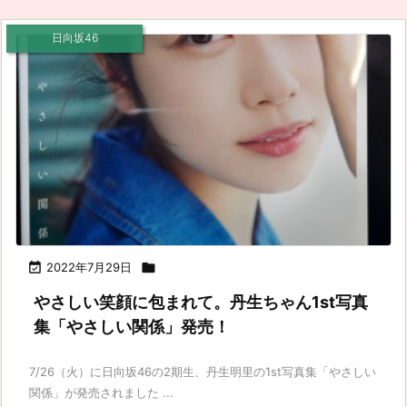
日向坂46

2022年7月29日

やさしい笑顔に包まれて。丹生ちゃん1st写真
集「やさしい関係」発売！
7/26（火）に日向坂46の2期生、丹生明里の1st写真集「やさしい
関係」が発売されました ...