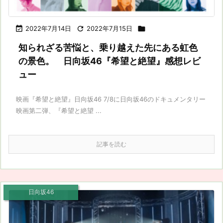

2022年7月14日

2022年7月15日

知られざる苦悩と、乗り越えた先にある虹色
の景色。 日向坂46『希望と絶望』感想レビ
ュー
映画『希望と絶望』日向坂46 7/8に日向坂46のドキュメンタリー
映画第二弾、『希望と絶望 ...
記事を読む
日向坂46