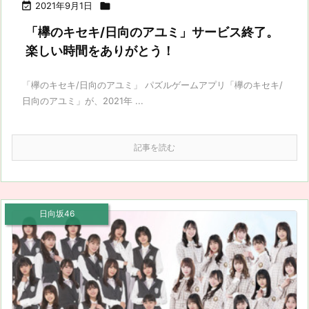

2021年9月1日

「欅のキセキ/日向のアユミ」サービス終了。
楽しい時間をありがとう！
「欅のキセキ/日向のアユミ」 パズルゲームアプリ「欅のキセキ/
日向のアユミ」が、2021年 ...
記事を読む
日向坂46