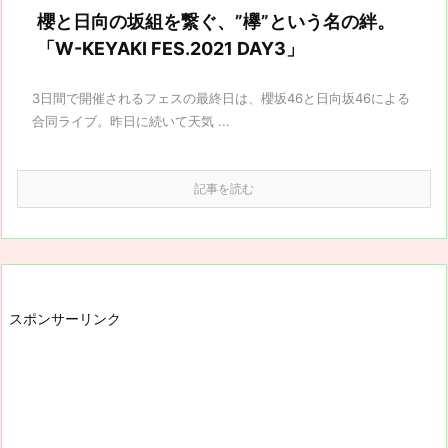
櫻と日向の坂組を繋ぐ、”欅”という名の絆。
「W-KEYAKI FES.2021 DAY3」
3日間で開催されるフェスの最終日は、櫻坂46と日向坂46による
合同ライブ。昨日に続いて天気 ...
記事を読む
スポンサーリンク