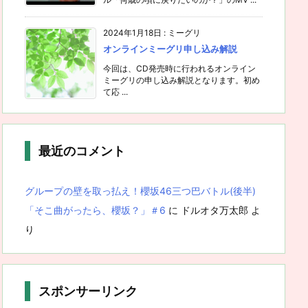
2024年1月18日
:
ミーグリ
オンラインミーグリ申し込み解説
今回は、CD発売時に行われるオンライン
ミーグリの申し込み解説となります。初め
て応 ...
最近のコメント
グループの壁を取っ払え！櫻坂46三つ巴バトル(後半)
「そこ曲がったら、櫻坂？」＃6
に
ドルオタ万太郎
よ
り
スポンサーリンク