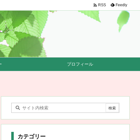

Feedly
RSS
ー
プロフィール
カテゴリー