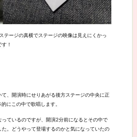
ぼステージの真横でステージの映像は見えにくかっ
です！
いて、開演時にせりあがる後方ステージの中央に正
本的にこの中で歌唱します。
なっているのですが、開演2分前になるとその中で
した。どうやって登場するのかと気になっていたの