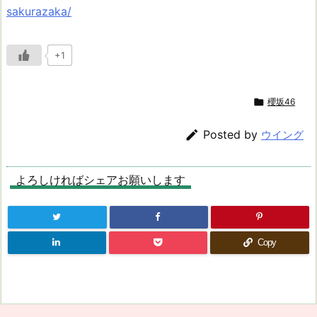
sakurazaka/
+1

櫻坂46

Posted by
ウイング
よろしければシェアお願いします
Copy