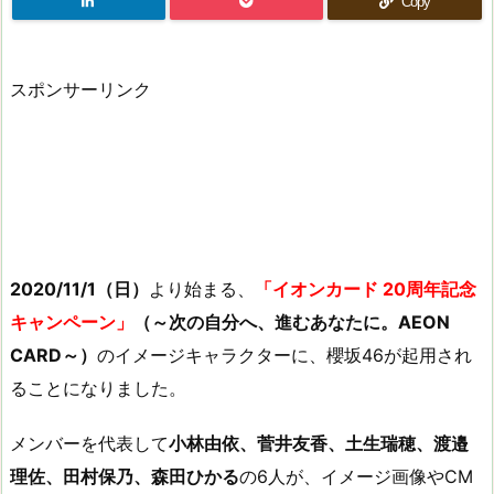
Copy
スポンサーリンク
2020/11/1（日）
より始まる、
「イオンカード 20周年記念
キャンペーン」
（～次の自分へ、進むあなたに。AEON
CARD～）
のイメージキャラクターに、櫻坂46が起用され
ることになりました。
メンバーを代表して
小林由依、菅井友香、土生瑞穂、渡邉
理佐、田村保乃、森田ひかる
の6人が、イメージ画像やCM