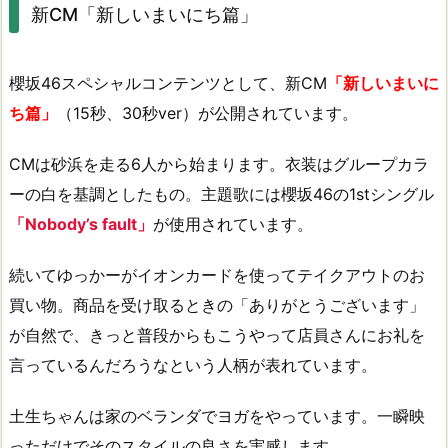
新CM「新しいまいにち篇」
櫻坂46スペシャルコンテンツとして、新CM
「新しいまいに
ち篇」
（15秒、30秒ver）が公開されています。
CMは砂浜を走る6人から始まります。衣装はグループカラ
ーの白を基調としたもの。主題歌には櫻坂46の1stシングル
「Nobody’s fault」
が使用されています。
続いてゆっかーがイオンカードを使ってテイクアウトのお
買い物。商品を受け取るときの「ありがとうございます」
が自然で、きっと普段からもこうやって店員さんにお礼を
言っているんだろうなという人柄が表れています。
土生ちゃんは家のベランダでヨガをやっています。一瞬映
っただけでそのスタイルの良さを実感します。