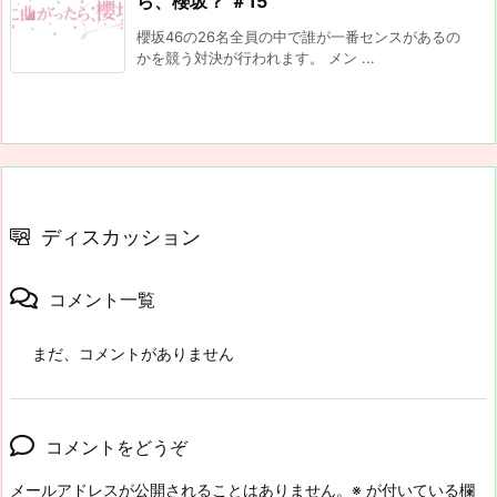
ら、櫻坂？ ＃15
櫻坂46の26名全員の中で誰が一番センスがあるの
かを競う対決が行われます。 メン ...
ディスカッション
コメント一覧
まだ、コメントがありません
コメントをどうぞ
メールアドレスが公開されることはありません。
※
が付いている欄