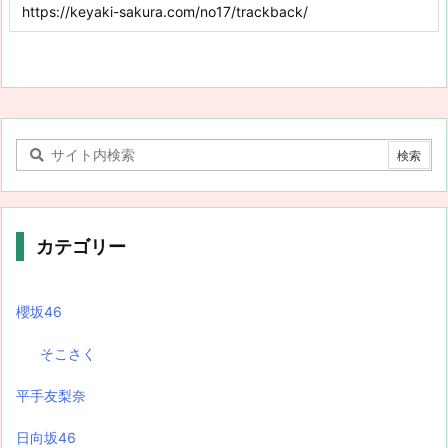
カテゴリー
櫻坂46
そこさく
平手友梨奈
日向坂46