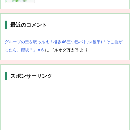
最近のコメント
グループの壁を取っ払え！櫻坂46三つ巴バトル(後半)「そこ曲が
ったら、櫻坂？」＃6
に
ドルオタ万太郎
より
スポンサーリンク