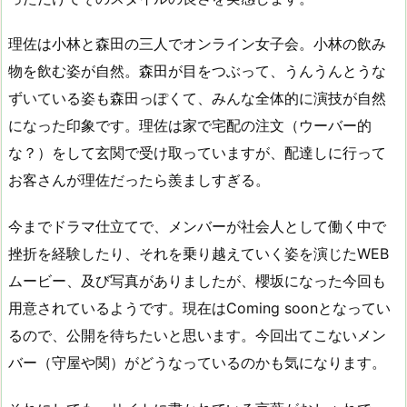
理佐は小林と森田の三人でオンライン女子会。小林の飲み
物を飲む姿が自然。森田が目をつぶって、うんうんとうな
ずいている姿も森田っぽくて、みんな全体的に演技が自然
になった印象です。理佐は家で宅配の注文（ウーバー的
な？）をして玄関で受け取っていますが、配達しに行って
お客さんが理佐だったら羨ましすぎる。
今までドラマ仕立てで、メンバーが社会人として働く中で
挫折を経験したり、それを乗り越えていく姿を演じたWEB
ムービー、及び写真がありましたが、櫻坂になった今回も
用意されているようです。現在はComing soonとなってい
るので、公開を待ちたいと思います。今回出てこないメン
バー（守屋や関）がどうなっているのかも気になります。