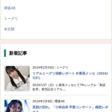
欅坂46
ミーグリ
未分類
新着記事
2024年2月15日
:
ミーグリ
リアルミーグリ体験レポート ＠幕張メッセ（2024/
1/21）
2024/1/21（日）に幕張メッセにて7thシングル「承認
欲求」発売記念リアル ...
2024年2月8日
:
櫻坂46
笑顔の別れ。「小林由依 卒業コンサート」感想レポ
ート