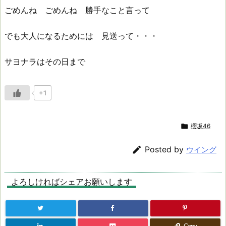
ごめんね ごめんね 勝手なこと言って
でも大人になるためには 見送って・・・
サヨナラはその日まで
+1

櫻坂46

Posted by
ウイング
よろしければシェアお願いします