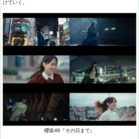
けていく。
櫻坂46『その日まで』