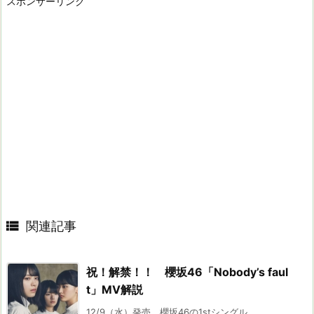
スポンサーリンク

関連記事
祝！解禁！！ 櫻坂46「Nobody’s faul
t」MV解説
12/9（水）発売、櫻坂46の1stシングル