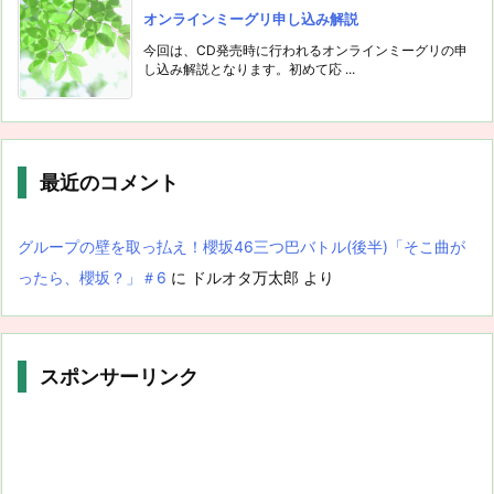
オンラインミーグリ申し込み解説
今回は、CD発売時に行われるオンラインミーグリの申
し込み解説となります。初めて応 ...
最近のコメント
グループの壁を取っ払え！櫻坂46三つ巴バトル(後半)「そこ曲が
ったら、櫻坂？」＃6
に
ドルオタ万太郎
より
スポンサーリンク