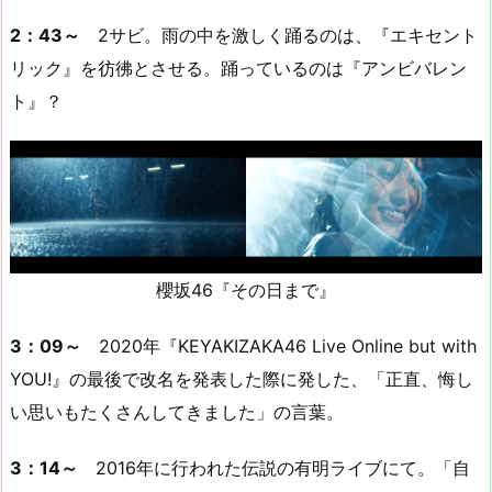
2：43～
2サビ。雨の中を激しく踊るのは、『エキセント
リック』を彷彿とさせる。踊っているのは『アンビバレン
ト』？
櫻坂46『その日まで』
3：09～
2020年『KEYAKIZAKA46 Live Online but with
YOU!』の最後で改名を発表した際に発した、「正直、悔し
い思いもたくさんしてきました」の言葉。
3：14～
2016年に行われた伝説の有明ライブにて。「自