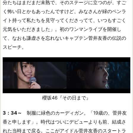
分たちはまだまだ未熟で、そのステージに立つのが、すご
く怖い日とかもあったんですけど、みなさんが緑のペンラ
イト持って私たちを見守ってくださってて、いつもすごく
元気をいただきました」。初のワンマンライブを開催し
て、なおも謙虚さを忘れないキャプテン菅井友香の伝説の
スピーチ。
櫻坂46『その日まで』
3：34～
制服に緑色のカーディガン。「19歳の、菅井友
香と申します」。時代はついにデビューよりも前、結成さ
れた当時まで戻る。ここがアイドル菅井友香のスタートラ