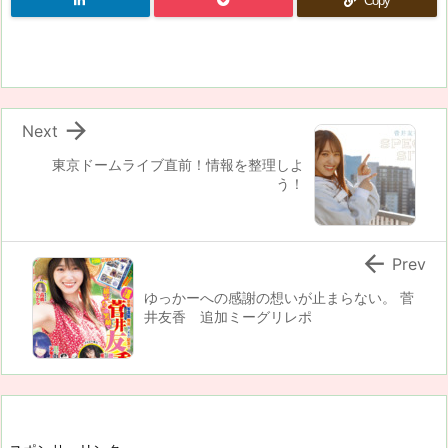
Copy

Next
東京ドームライブ直前！情報を整理しよ
う！

Prev
ゆっかーへの感謝の想いが止まらない。 菅
井友香 追加ミーグリレポ