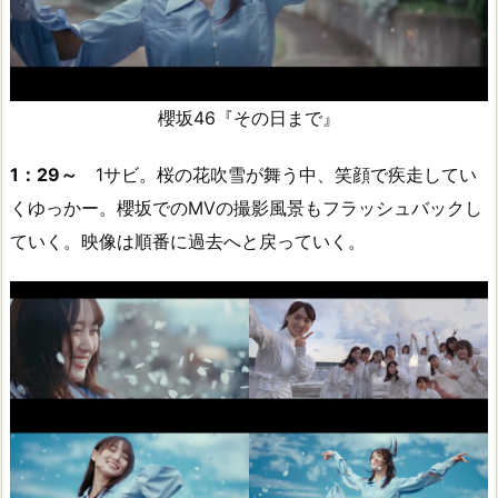
櫻坂46『その日まで』
1：29～
1サビ。桜の花吹雪が舞う中、笑顔で疾走してい
くゆっかー。櫻坂でのMVの撮影風景もフラッシュバックし
ていく。映像は順番に過去へと戻っていく。