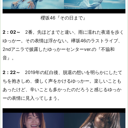
櫻坂46『その日まで』
2：02～
2番。先ほどまでと違い、雨に濡れた夜道を歩く
ゆっかー。その表情は浮かない。欅坂46のラストライブ、
2ndアニラで披露したゆっかーセンターver.の『不協和
音』。
2：22～
2019年の紅白後、脱退の想いを明らかにしたて
ちを抱きしめ、優しく声をかけるゆっかー。楽しいことも
あったけど、辛いことも多かったのだろうと感じるゆっか
ーの表情に見入ってしまう。