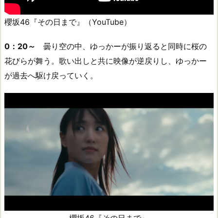
櫻坂46『その日まで』（YouTube）
0：20～
曇り空の中、ゆっかーが振り返ると同時に桜の
花びらが舞う。歌い出しと共に映像が逆戻りし、ゆっかー
が過去へ駆け戻っていく。