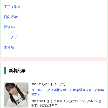
平手友梨奈
日向坂46
欅坂46
ミーグリ
未分類
新着記事
2024年2月15日
:
ミーグリ
リアルミーグリ体験レポート ＠幕張メッセ（2024/
1/21）
2024/1/21（日）に幕張メッセにて7thシングル「承認
欲求」発売記念リアル ...