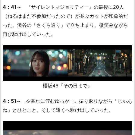
4：41～
『サイレントマジョリティー』の最後に20人
（ねるはまだ不参加だったので）が並ぶカットが印象的だ
った、渋谷の「さくら通り」で立ち止まり、微笑みながら
再び駆け出していった。
櫻坂46『その日まで』
4：51～
夕暮れに佇むゆっかー。振り返りながら「じゃあ
ね」とひとこと。そして遠くへ駆け出していった。