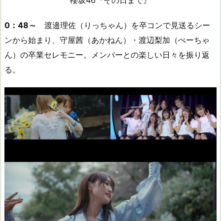
櫻坂46『その日まで』
0：48～
渡邉理佐（りっちゃん）を卒コンで見送るシー
ンから始まり、守屋茜（あかねん）・渡辺梨加（ぺーちゃ
ん）の卒業セレモニー。メンバーとの楽しい日々を振り返
る。