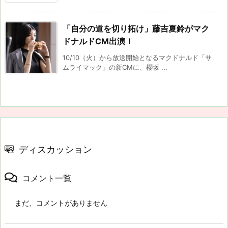
「自分の道を切り拓け」藤吉夏鈴がマク
ドナルドCM出演！
10/10（火）から放送開始となるマクドナルド「サ
ムライマック」の新CMに、櫻坂 ...
ディスカッション
コメント一覧
まだ、コメントがありません